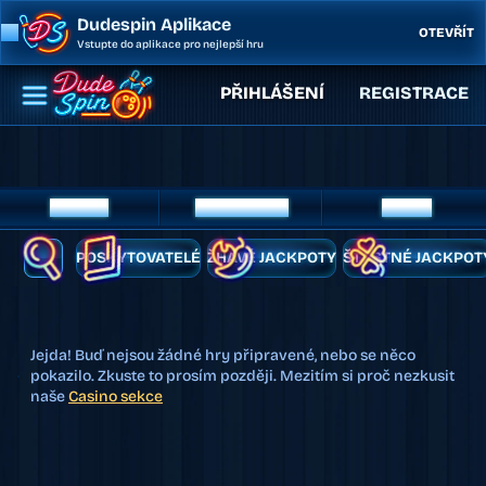
Dudespin Aplikace
OTEVŘÍT
Vstupte do aplikace pro nejlepší hru
PŘIHLÁŠENÍ
REGISTRACE
CASINO
CASINO
LIVE CASINO
LIVE CASINO
SPORT
SPORT
POSKYTOVATELÉ
ŽHAVÉ JACKPOTY
ŠŤASTNÉ JACKPOT
Jejda! Buď nejsou žádné hry připravené, nebo se něco
pokazilo. Zkuste to prosím později. Mezitím si proč nezkusit
naše
Casino sekce