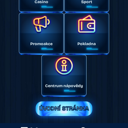
Casino
Sport
Promoakce
Pokladna
Centrum nápovědy
ÚVODNÍ STRÁNKA