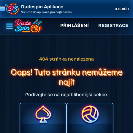
Dudespin Aplikace
OTEVŘÍT
Vstupte do aplikace pro nejlepší hru
PŘIHLÁŠENÍ
REGISTRACE
404 stránka nenalezena
Oops! Tuto stránku nemůžeme
najít
Podívejte se na nejoblíbenější sekce.