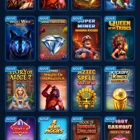
NOVÉ
NOVÉ
NOVÉ
NOVÉ
NOVÉ
NOVÉ
NOVÉ
NOVÉ
NOVÉ
NOVÉ
NOVÉ
NOVÉ