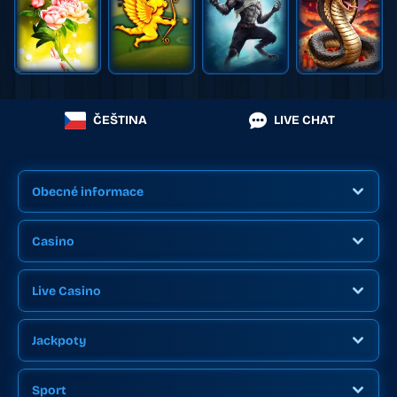
ČEŠTINA
LIVE CHAT
Obecné informace
Casino
Live Casino
Jackpoty
Sport