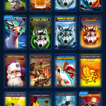
NOVÉ
NOVÉ