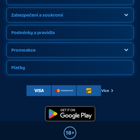
Zabezpečení a soukromí
Podmínky a pravidla
Promoakce
Platby
Více