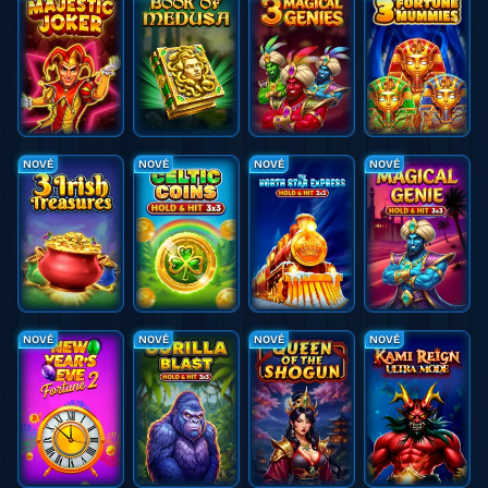
NOVÉ
NOVÉ
NOVÉ
NOVÉ
NOVÉ
NOVÉ
NOVÉ
NOVÉ