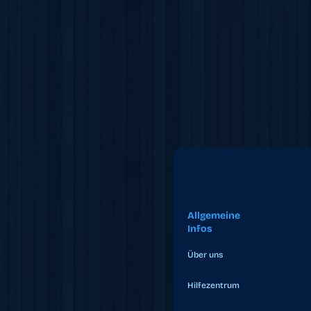
Allgemeine
Infos
Über uns
Hilfezentrum