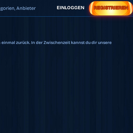
EINLOGGEN
REGISTRIEREN
egorien, Anbieter
h einmal zurück. In der Zwischenzeit kannst du dir unsere