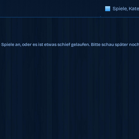
Spiele, Kat
Spiele an, oder es ist etwas schief gelaufen. Bitte schau später noc