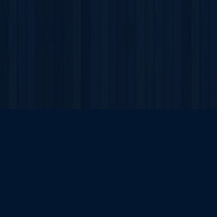
Scommesse sportive Dudespin
Le scommesse sportive Dudespin ti offrono le migliori possibilità di
trovare le quote che desideri, perché proponiamo oltre 50.000 eventi
sportivi annuali.
Qui puoi divertirti con le scommesse sportive su tornei globali ed eSport.
Mostra di più
Puoi partecipare alla nostra sezione
scommesse sportive virtuali
o
scommettere sui risultati dei principali premi musicali.
Su Dudespin non ti offriamo solo un'immensa selezione di opportunità di
ITALIANO
LIVE CHAT
scommesse online. Una volta registrato, avrai anche accesso a generose
promozioni per le tue scommesse sportive e a giochi esclusivi per tutto il