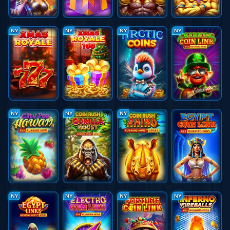
NY
NY
NY
NY
NY
NY
NY
NY
NY
NY
NY