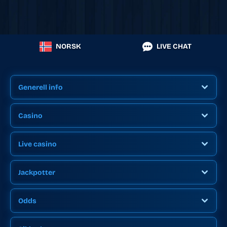
NORSK
LIVE CHAT
Generell info
Casino
Live casino
Jackpotter
Odds