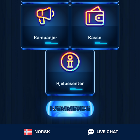
Kampanjer
Kasse
Hjelpesenter
HJEMMESIDE
NORSK
LIVE CHAT