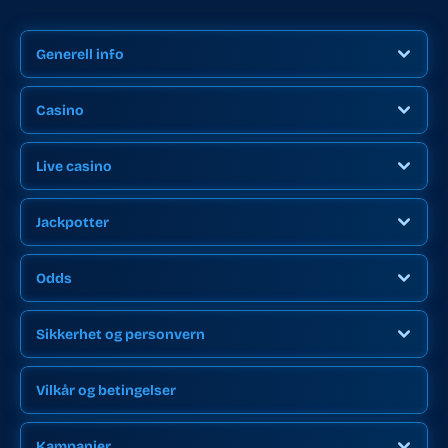
Generell info
Casino
Live casino
Jackpotter
Odds
Sikkerhet og personvern
Vilkår og betingelser
Kampanjer