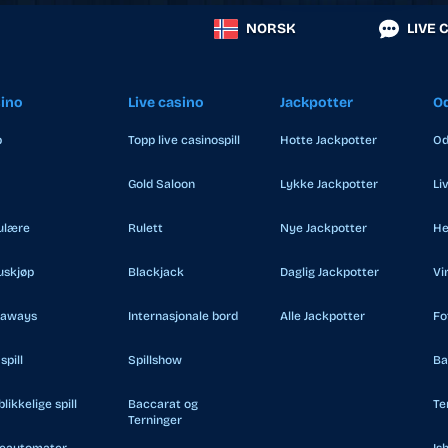
NORSK
LIVE 
ino
Live casino
Jackpotter
O
p
Topp live casinospill
Hotte Jackpotter
Od
Gold Saloon
Lykke Jackpotter
Li
ulære
Rulett
Nye Jackpotter
He
uskjøp
Blackjack
Daglig Jackpotter
Vi
aways
Internasjonale bord
Alle Jackpotter
Fo
spill
Spillshow
Ba
likkelige spill
Baccarat og
Te
Terninger