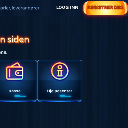
LOGG INN
REGISTRER DEG
gorier, leverandører
en siden
ene.
Kasse
Hjelpesenter