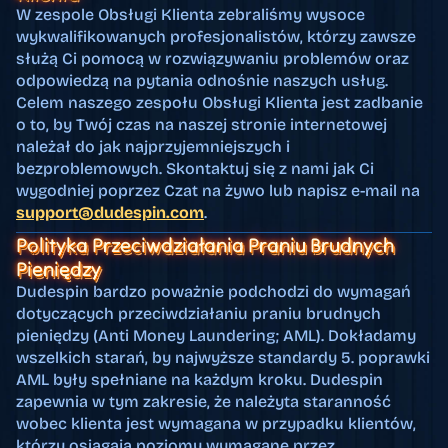
W zespole Obsługi Klienta zebraliśmy wysoce
wykwalifikowanych profesjonalistów, którzy zawsze
służą Ci pomocą w rozwiązywaniu problemów oraz
odpowiedzą na pytania odnośnie naszych usług.
Celem naszego zespołu Obsługi Klienta jest zadbanie
o to, by Twój czas na naszej stronie internetowej
należał do jak najprzyjemniejszych i
bezproblemowych. Skontaktuj się z nami jak Ci
wygodniej poprzez Czat na żywo lub napisz e-mail na
support@dudespin.com
.
Polityka Przeciwdziałania Praniu Brudnych
Pieniędzy
Dudespin bardzo poważnie podchodzi do wymagań
dotyczących przeciwdziałaniu praniu brudnych
pieniędzy (Anti Money Laundering; AML). Dokładamy
wszelkich starań, by najwyższe standardy 5. poprawki
AML były spełniane na każdym kroku. Dudespin
zapewnia w tym zakresie, że należyta staranność
wobec klienta jest wymagana w przypadku klientów,
którzy osiągają poziomy wymagane przez