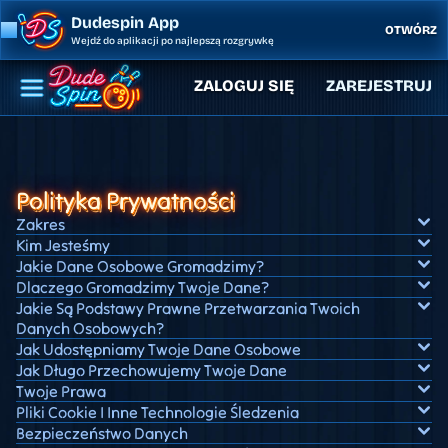
Dudespin App
OTWÓRZ
Wejdź do aplikacji po najlepszą rozgrywkę
ZALOGUJ SIĘ
ZAREJESTRUJ
Polityka Prywatności
Zakres
Kim Jesteśmy
Jakie Dane Osobowe Gromadzimy?
Dlaczego Gromadzimy Twoje Dane?
Jakie Są Podstawy Prawne Przetwarzania Twoich
Danych Osobowych?
Jak Udostępniamy Twoje Dane Osobowe
Jak Długo Przechowujemy Twoje Dane
Twoje Prawa
Pliki Cookie I Inne Technologie Śledzenia
Bezpieczeństwo Danych