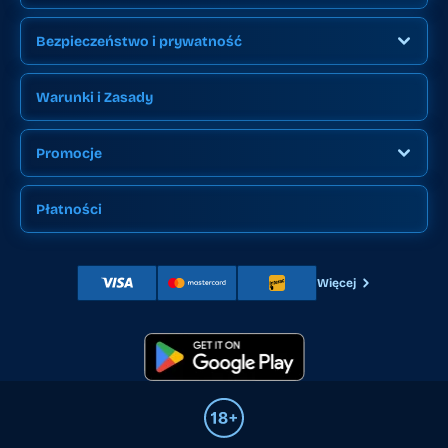
Bezpieczeństwo i prywatność
Warunki i Zasady
Promocje
Płatności
Więcej