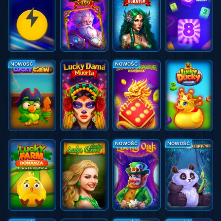
NOWOŚĆ
NOWOŚĆ
NOWOŚĆ
NOWOŚĆ