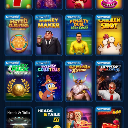
NOWOŚĆ
NOWOŚĆ
NOWOŚĆ
NOWOŚĆ
NOWOŚĆ
NOWOŚĆ
NOWOŚĆ
NOWOŚĆ
NOWOŚĆ