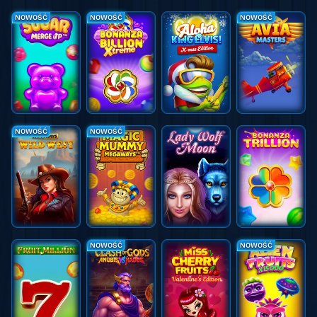
NOWOŚĆ
NOWOŚĆ
NOWOŚĆ
NOWOŚĆ
NOWOŚĆ
NOWOŚĆ
NOWOŚĆ