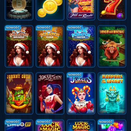
NOWOŚĆ
NOWOŚĆ
NOWOŚĆ
NOWOŚĆ
NOWOŚĆ
NOWOŚĆ
NOWOŚĆ