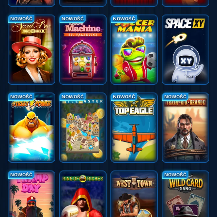
NOWOŚĆ
NOWOŚĆ
NOWOŚĆ
NOWOŚĆ
NOWOŚĆ
NOWOŚĆ
NOWOŚĆ
NOWOŚĆ
NOWOŚĆ