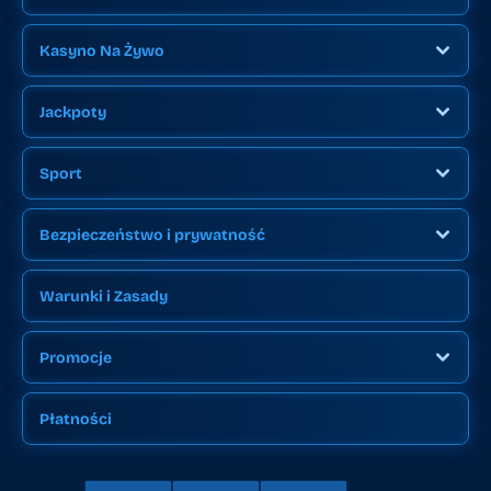
Kasyno Na Żywo
Jackpoty
Sport
Bezpieczeństwo i prywatność
Warunki i Zasady
Promocje
Płatności