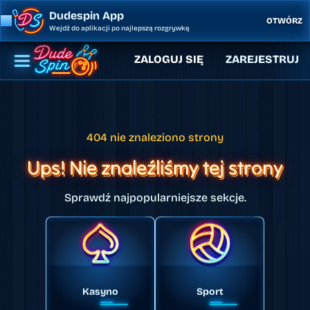
Dudespin App
OTWÓRZ
Wejdź do aplikacji po najlepszą rozgrywkę
ZALOGUJ SIĘ
ZAREJESTRUJ
404 nie znaleziono strony
Ups! Nie znaleźliśmy tej strony
Sprawdź najpopularniejsze sekcje.
Kasyno
Sport