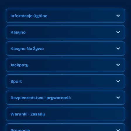
Informacje Ogólne
Kasyno
Kasyno Na Żywo
Jackpoty
Sport
Bezpieczeństwo i prywatność
Warunki i Zasady
Promocje