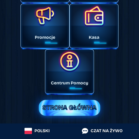
Promocje
Kasa
Centrum Pomocy
STRONA GŁÓWNA
POLSKI
CZAT NA ŻYWO