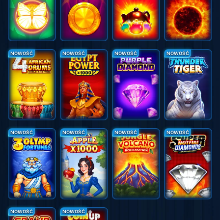
NOWOŚĆ
NOWOŚĆ
NOWOŚĆ
NOWOŚĆ
NOWOŚĆ
NOWOŚĆ
NOWOŚĆ
NOWOŚĆ
NOWOŚĆ
NOWOŚĆ