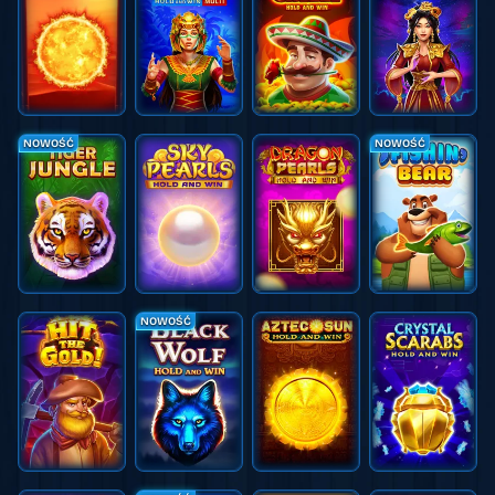
NOWOŚĆ
NOWOŚĆ
NOWOŚĆ