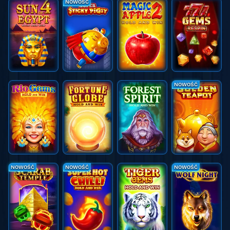
NOWOŚĆ
NOWOŚĆ
NOWOŚĆ
NOWOŚĆ
NOWOŚĆ