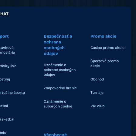
CHAT
port
Bezpečnosť a
Promo akcie
ochrana
osobných
távková
Casino promo akcie
ancelária
údajov
Športové promo
Oznámenie o
távky live
akcie
ochrane osobných
údajov
ostihy
Obchod
Zodpovedné hranie
irtuálne športy
Turnaje
Oznámenie o
utbal
VIP club
súboroch cookie
asketbal
enis
Všeobecné