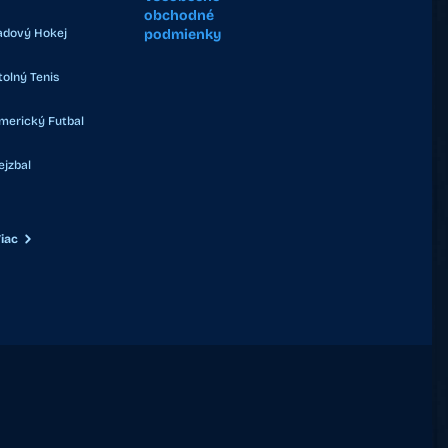
obchodné
podmienky
adový Hokej
tolný Tenis
merický Futbal
ejzbal
iac