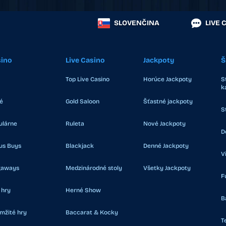
SLOVENČINA
LIVE 
ino
Live Casino
Jackpoty
Š
Top Live Casino
Horúce Jackpoty
S
k
é
Gold Saloon
Šťastné jackpoty
S
ulárne
Ruleta
Nové Jackpoty
D
us Buys
Blackjack
Denné Jackpoty
V
aways
Medzinárodné stoly
Všetky Jackpoty
F
 hry
Herné Show
B
mžité hry
Baccarat & Kocky
T