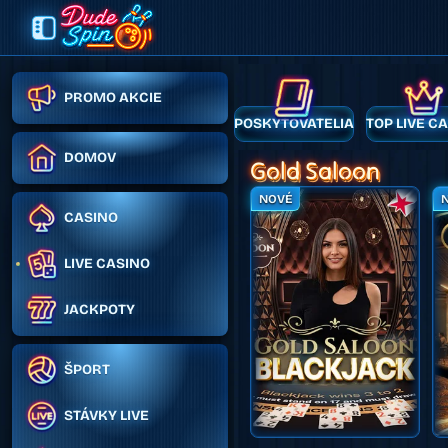
PROMO AKCIE
POSKYTOVATELIA
TOP LIVE C
DOMOV
Gold Saloon
NOVÉ
CASINO
LIVE CASINO
JACKPOTY
ŠPORT
STÁVKY LIVE