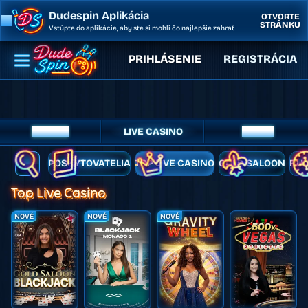
Dudespin Aplikácia
OTVORTE
STRÁNKU
Vstúpte do aplikácie, aby ste si mohli čo najlepšie zahrať
PRIHLÁSENIE
REGISTRÁCIA
CASINO
CASINO
LIVE CASINO
ŠPORT
ŠPORT
POSKYTOVATELIA
TOP LIVE CASINO
GOLD SALOON
RUL
Top Live Casino
NOVÉ
NOVÉ
NOVÉ