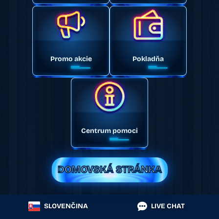
Promo akcie
Pokladňa
Centrum pomoci
DOMOVSKÁ STRÁNKA
SLOVENČINA
LIVE CHAT