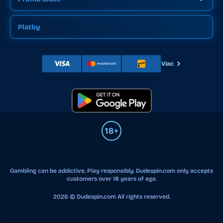
Platby
Viac
Gambling can be addictive. Play responsibly. Dudespin.com only accepts
customers over 18 years of age.
2026 © Dudespin.com All rights reserved.