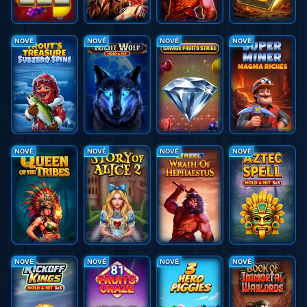
NOVÉ
NOVÉ
NOVÉ
NOVÉ
NOVÉ
NOVÉ
NOVÉ
NOVÉ
NOVÉ
NOVÉ
NOVÉ
NOVÉ