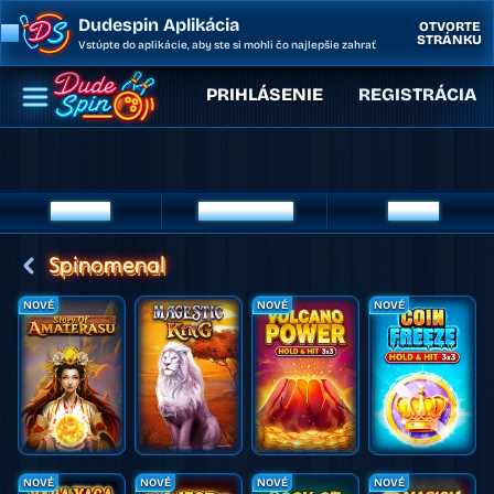
Dudespin Aplikácia
OTVORTE
STRÁNKU
Vstúpte do aplikácie, aby ste si mohli čo najlepšie zahrať
PRIHLÁSENIE
REGISTRÁCIA
CASINO
CASINO
LIVE CASINO
LIVE CASINO
ŠPORT
ŠPORT
Spinomenal
NOVÉ
NOVÉ
NOVÉ
NOVÉ
NOVÉ
NOVÉ
NOVÉ