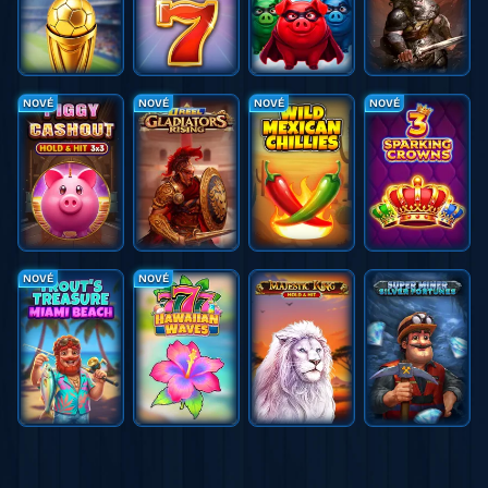
NOVÉ
NOVÉ
NOVÉ
NOVÉ
NOVÉ
NOVÉ