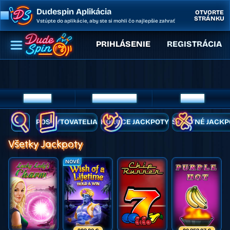
Dudespin Aplikácia
OTVORTE
STRÁNKU
Vstúpte do aplikácie, aby ste si mohli čo najlepšie zahrať
PRIHLÁSENIE
REGISTRÁCIA
CASINO
CASINO
LIVE CASINO
LIVE CASINO
ŠPORT
ŠPORT
POSKYTOVATELIA
HORÚCE JACKPOTY
ŠŤASTNÉ JACKP
Všetky Jackpoty
NOVÉ