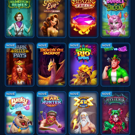
NOVÉ
NOVÉ
NOVÉ
NOVÉ
NOVÉ
NOVÉ
NOVÉ
NOVÉ